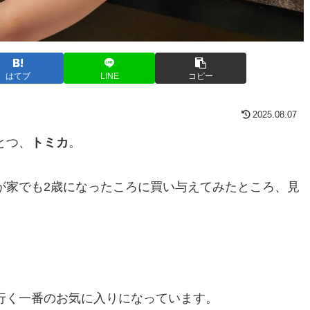
はてブ
LINE
コピー
2025.08.07
とつ、
トミカ
。
が家でも2歳になったころに買い与えてみたところ、見
行く一番のお気に入りになっています。