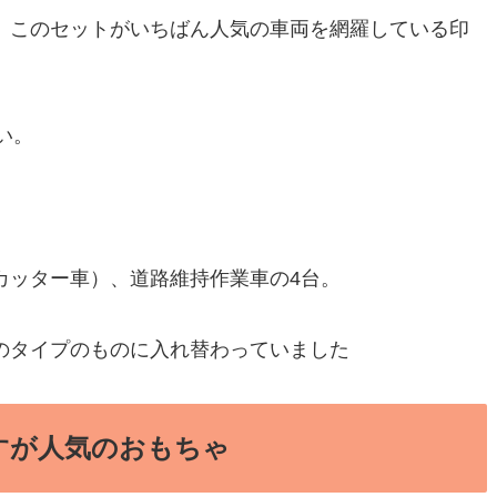
、このセットがいちばん人気の車両を網羅している印
しい。
カッター車）、道路維持作業車の4台。
のタイプのものに入れ替わっていました
すが人気のおもちゃ