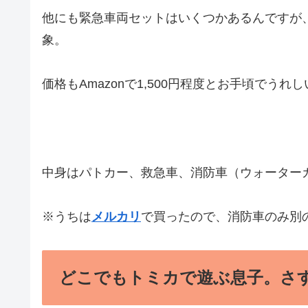
他にも緊急車両セットはいくつかあるんですが
象。
価格もAmazonで1,500円程度とお手頃でうれ
中身はパトカー、救急車、消防車（ウォーター
※うちは
メルカリ
で買ったので、消防車のみ別
どこでもトミカで遊ぶ息子。さ