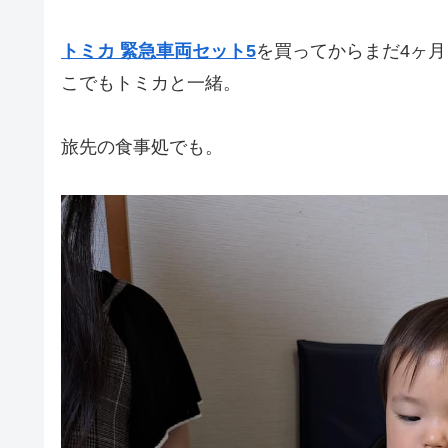
トミカ 緊急車両セット5
を買ってからまだ4ヶ
こでもトミカと一緒。
旅先の食事処でも。