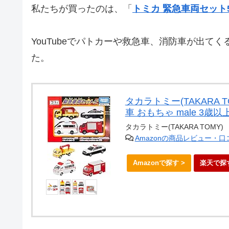
私たちが買ったのは、「
トミカ 緊急車両セット
YouTubeでパトカーや救急車、消防車が出
た。
タカラトミー(TAKARA 
車 おもちゃ male 3歳
タカラトミー(TAKARA TOMY)
Amazonの商品レビュー・
Amazonで探す >
楽天で探