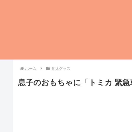
ホーム
育児グッズ
息子のおもちゃに「トミカ 緊急